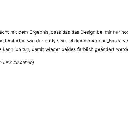
ht mit dem Ergebnis, dass das das Design bei mir nur noch 
 andersfarbig wie der body sein. Ich kann aber nur „Basis“ ve
 kann ich tun, damit wieder beides farblich geändert werd
n Link zu sehen]