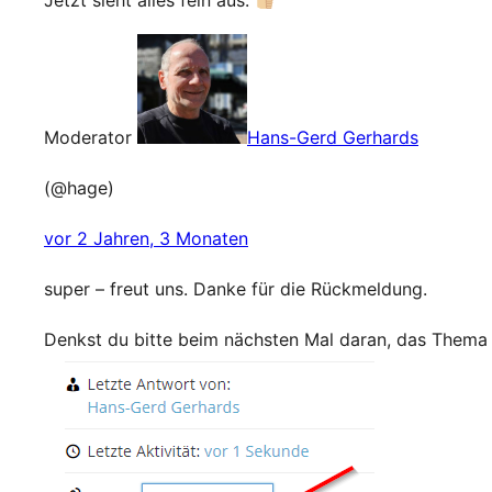
Jetzt sieht alles fein aus.
Moderator
Hans-Gerd Gerhards
(@hage)
vor 2 Jahren, 3 Monaten
super – freut uns. Danke für die Rückmeldung.
Denkst du bitte beim nächsten Mal daran, das Thema d