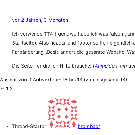
vor 2 Jahren, 3 Monaten
Ich verwende TT4. Irgendwo habe ich was falsch gemac
Startseite). Also header und footer sollten eigentlich
Farbänderung „Basis ändert die gesamte Website. Was
Die Seite, für die ich Hilfe brauche:
[
Anmelden
, um de
Ansicht von 3 Antworten – 16 bis 18 (von insgesamt 18)
←
1
2
Thread-Starter
brombaer