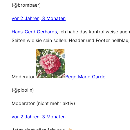
(@brombaer)
vor 2 Jahren, 3 Monaten
Hans-Gerd Gerhards
, ich habe das kontrollweise auc
Seiten wie sie sein sollen: Header und Footer hellblau
Moderator
Bego Mario Garde
(@pixolin)
Moderator (nicht mehr aktiv)
vor 2 Jahren, 3 Monaten