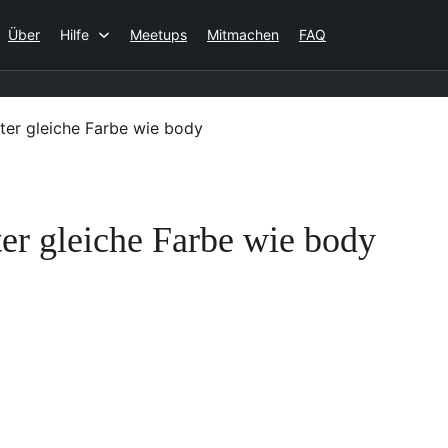
Über
Hilfe
Meetups
Mitmachen
FAQ
ter gleiche Farbe wie body
ter gleiche Farbe wie body