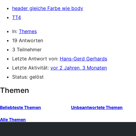
header gleiche Farbe wie body
TT4
In:
Themes
19 Antworten
3 Teilnehmer
Letzte Antwort von:
Hans-Gerd Gerhards
Letzte Aktivität:
vor 2 Jahren, 3 Monaten
Status: gelöst
Themen
Beliebteste Themen
Unbeantwortete Themen
Alle Themen