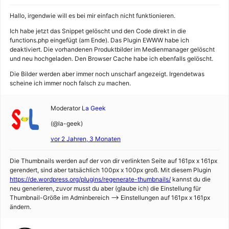
Hallo, irgendwie will es bei mir einfach nicht funktionieren.
Ich habe jetzt das Snippet gelöscht und den Code direkt in die
functions.php eingefügt (am Ende). Das Plugin EWWW habe ich
deaktiviert. Die vorhandenen Produktbilder im Medienmanager gelöscht
und neu hochgeladen. Den Browser Cache habe ich ebenfalls gelöscht.
Die Bilder werden aber immer noch unscharf angezeigt. Irgendetwas
scheine ich immer noch falsch zu machen.
Moderator
La Geek
(@la-geek)
vor 2 Jahren, 3 Monaten
Die Thumbnails werden auf der von dir verlinkten Seite auf 161px x 161px
gerendert, sind aber tatsächlich 100px x 100px groß. Mit diesem Plugin
https://de.wordpress.org/plugins/regenerate-thumbnails/
kannst du die
neu generieren, zuvor musst du aber (glaube ich) die Einstellung für
Thumbnail-Größe im Adminbereich –> Einstellungen auf 161px x 161px
ändern.