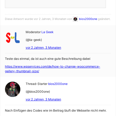
Diese Antwort wurde vor 2 Jahren, 3 Monaten von
bios2000one
geändert.
Moderator
La Geek
(@la-geek)
vor 2 Jahren, 3 Monaten
Teste das einmal, da ist auch eine gute Beschreibung dabei
https://www.wpservices.com/de/how-to-change-woocommerce-
gallery-thumbnail-size/
Thread-Starter
bios2000one
(@bios2000one)
vor 2 Jahren, 3 Monaten
Nach Einfügen des Codes wie im Beitrag läuft die Webseite nicht mehr.