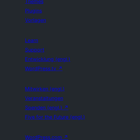
Themes
Plugins
Vorlagen
Learn
Support
Entwicklung (engl.)
WordPress.tv
↗
Mitwirken (engl.)
Veranstaltungen
Spenden (engl.)
↗
Five for the Future (engl.)
WordPress.com
↗