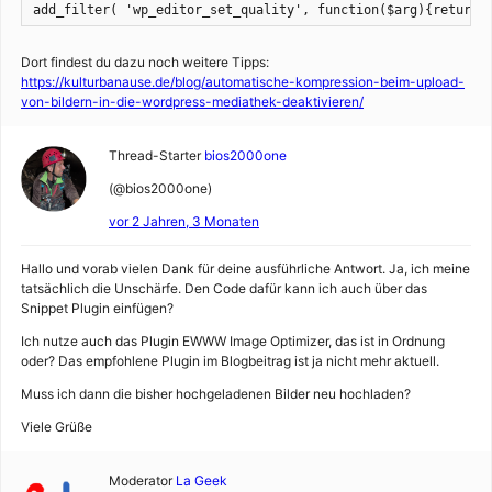
add_filter( 'wp_editor_set_quality', function($arg){return 
Dort findest du dazu noch weitere Tipps:
https://kulturbanause.de/blog/automatische-kompression-beim-upload-
von-bildern-in-die-wordpress-mediathek-deaktivieren/
Thread-Starter
bios2000one
(@bios2000one)
vor 2 Jahren, 3 Monaten
Hallo und vorab vielen Dank für deine ausführliche Antwort. Ja, ich meine
tatsächlich die Unschärfe. Den Code dafür kann ich auch über das
Snippet Plugin einfügen?
Ich nutze auch das Plugin EWWW Image Optimizer, das ist in Ordnung
oder? Das empfohlene Plugin im Blogbeitrag ist ja nicht mehr aktuell.
Muss ich dann die bisher hochgeladenen Bilder neu hochladen?
Viele Grüße
Moderator
La Geek