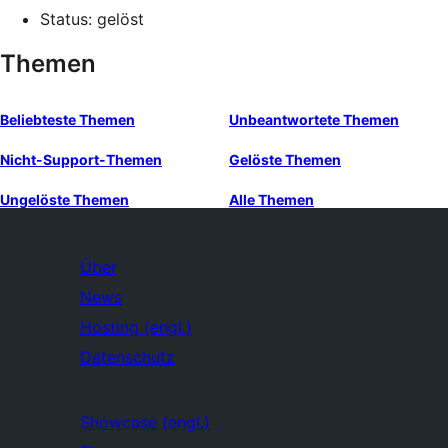
Status: gelöst
Themen
Beliebteste Themen
Unbeantwortete Themen
Nicht-Support-Themen
Gelöste Themen
Ungelöste Themen
Alle Themen
Über
News
Hosting (engl.)
Datenschutz
Showcase (engl.)