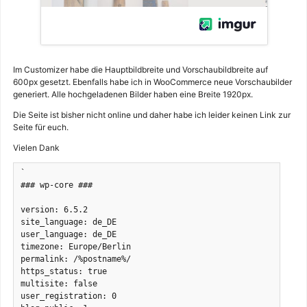
Im Customizer habe die Hauptbildbreite und Vorschaubildbreite auf
600px gesetzt. Ebenfalls habe ich in WooCommerce neue Vorschaubilder
generiert. Alle hochgeladenen Bilder haben eine Breite 1920px.
Die Seite ist bisher nicht online und daher habe ich leider keinen Link zur
Seite für euch.
Vielen Dank
`

### wp-core ###

version: 6.5.2

site_language: de_DE

user_language: de_DE

timezone: Europe/Berlin

permalink: /%postname%/

https_status: true

multisite: false

user_registration: 0
