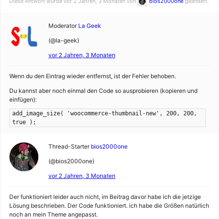
Diese Antwort wurde vor 2 Jahren, 3 Monaten von
bios2000one
geändert.
Moderator
La Geek
(@la-geek)
vor 2 Jahren, 3 Monaten
Wenn du den Eintrag wieder entfernst, ist der Fehler behoben.
Du kannst aber noch einmal den Code so ausprobieren (kopieren und
einfügen):
add_image_size( 'woocommerce-thumbnail-new', 200, 200,
true );
Thread-Starter
bios2000one
(@bios2000one)
vor 2 Jahren, 3 Monaten
Der funktioniert leider auch nicht, im Beitrag davor habe ich die jetzige
Lösung beschrieben. Der Code funktioniert. ich habe die Größen natürlich
noch an mein Theme angepasst.