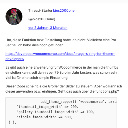
Thread-Starter
bios2000one
(@bios2000one)
vor 2 Jahren, 3 Monaten
Hm, diese Funktion bzw Einstellung habe ich nicht. Vielleicht eine Pro-
Sache. Ich habe dies noch gefunden…
https://developer.woocommerce.com/docs/image-sizing-for-theme-
developers/
Es gibt auch eine Erweiterung für Woocommerce in der man die thumbs
einstellen kann, soll dann aber 79 Euro im Jahr kosten, was schon sehr
viel ist für eine solch simple Einstellung.
Dieser Code scheint ja die Größer der Bilder zu steuern. Aber wo kann ich
dieser anwenden bzw. einfügen. Geht das auch über die functions.php?
		add_theme_support( 'woocommerce', array(

    'thumbnail_image_width' => 200,

    'gallery_thumbnail_image_width' => 100,

    'single_image_width' => 500,

) );
