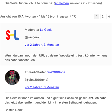
Die Seite, für die ich Hilfe brauche:
[
Anmelden
, um den Link zu sehen]
Ansicht von 15 Antworten – 1 bis 15 (von insgesamt 17)
1
2
→
Moderator
La Geek
(@la-geek)
vor 2 Jahren, 3 Monaten
Wenn du dann noch den URL zu deiner Website einträgst, könnten wir uns
das näher anschauen.
Thread-Starter
bios2000one
(@bios2000one)
vor 2 Jahren, 3 Monaten
Die Seite ist noch im Aufbau und eigentlich Passwort geschützt. Ich habe
das jetzt aber entfernt und den Link im ersten Beitrag eingetragen.
Besten Dank