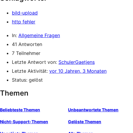
bild-upload
http fehler
In:
Allgemeine Fragen
41 Antworten
7 Teilnehmer
Letzte Antwort von:
SchulerGaetjens
Letzte Aktivität:
vor 10 Jahren, 3 Monaten
Status: gelöst
Themen
Beliebteste Themen
Unbeantwortete Themen
Nicht-Support-Themen
Gelöste Themen