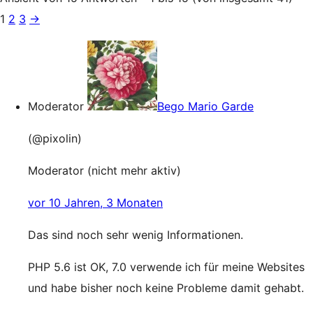
1
2
3
→
Moderator
Bego Mario Garde
(@pixolin)
Moderator (nicht mehr aktiv)
vor 10 Jahren, 3 Monaten
Das sind noch sehr wenig Informationen.
PHP 5.6 ist OK, 7.0 verwende ich für meine Websites
und habe bisher noch keine Probleme damit gehabt.