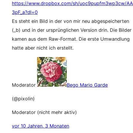
https://www.dropbox.com/sh/uoc9pupfm3wp3cw/A
3pF_a?dl=0
Es steht ein Bild in der von mir neu abgespeicherten
(_b) und in der ursprünglichen Version drin. Die Bilder
kamen aus dem Raw-Format. Die erste Umwandlung
hatte aber nicht ich erstellt.
Moderator
Bego Mario Garde
(@pixolin)
Moderator (nicht mehr aktiv)
vor 10 Jahren, 3 Monaten