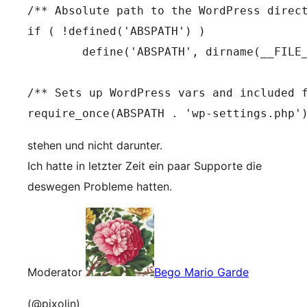
/** Absolute path to the WordPress direct
if ( !defined('ABSPATH') )

	define('ABSPATH', dirname(__FILE__) . '/');

/** Sets up WordPress vars and included f
require_once(ABSPATH . 'wp-settings.php'
stehen und nicht darunter.
Ich hatte in letzter Zeit ein paar Supporte die
deswegen Probleme hatten.
Moderator
Bego Mario Garde
(@pixolin)