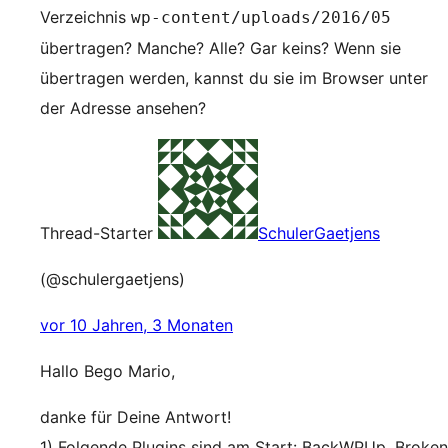
Verzeichnis
wp-content/uploads/2016/05
übertragen? Manche? Alle? Gar keins? Wenn sie
übertragen werden, kannst du sie im Browser unter
der Adresse ansehen?
Thread-Starter
SchulerGaetjens
(@schulergaetjens)
vor 10 Jahren, 3 Monaten
Hallo Bego Mario,
danke für Deine Antwort!
1) Folgende Plugins sind am Start: BackWPUp, Broken