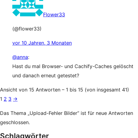
Flower33
(@flower33)
vor 10 Jahren, 3 Monaten
@anna
:
Hast du mal Browser- und Cachify-Caches gelöscht
und danach erneut getestet?
Ansicht von 15 Antworten – 1 bis 15 (von insgesamt 41)
1
2
3
→
Das Thema „Upload-Fehler Bilder“ ist für neue Antworten
geschlossen.
Schlagwörter