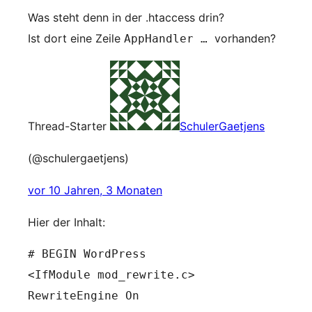
Was steht denn in der .htaccess drin?
Ist dort eine Zeile
vorhanden?
AppHandler …
Thread-Starter
SchulerGaetjens
(@schulergaetjens)
vor 10 Jahren, 3 Monaten
Hier der Inhalt:
# BEGIN WordPress

<IfModule mod_rewrite.c>

RewriteEngine On
