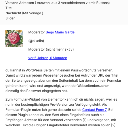
Versand Adressen ( Auswahl aus 3 verschiedenen vlt mit Buttons)
Titel
Nachricht (Mit Vorlage )
Bilder
Moderator
Bego Mario Garde
(@pixolin)
Moderator (nicht mehr aktiv)
vor 5 Jahren, 6 Monaten
du kannst in WordPress Seiten mit einem Passwortschutz versehen.
Damit wird zwar jedem Webseitenbesucher bei Aufruf der URL der Titel
der Seite angezeigt, aber um den Seiteninhalt (zu dem auch ein Formular
gehören kann) wird erst angezeigt, wenn der Webseitenbesucher
einmalig das Passwort eingegeben hat.
Zum Formular-Widget von Elementor kann ich dir nichts sagen, weil es
nur in der kostenpflichtigen Pro-Version zur Verfügung steht. Als
Formular-Plugin nutze ich gerne das sehr solide
Contact Form 7
. Bei
diesem Plugin kannst du den Wert eines Eingabefelds auch als
Empfänger-Adresse für den Versand verwenden [1] und vorgeben, mit
welchem Text die übrigen Eingabefelder verwendet werden sollen [2].