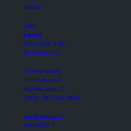
Vorlagen
Learn
Support
Entwicklung (engl.)
WordPress.tv
↗
Mitwirken (engl.)
Veranstaltungen
Spenden (engl.)
↗
Five for the Future (engl.)
WordPress.com
↗
Matt (engl.)
↗