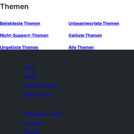
Themen
Beliebteste Themen
Unbeantwortete Themen
Nicht-Support-Themen
Gelöste Themen
Ungelöste Themen
Alle Themen
Über
News
Hosting (engl.)
Datenschutz
Showcase (engl.)
Themes
Plugins