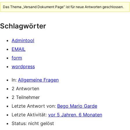
Das Thema „Versand Dokument Page“ ist für neue Antworten geschlossen.
Schlagwörter
Admintool
EMAIL
form
wordpress
In:
Allgemeine Fragen
2 Antworten
2 Teilnehmer
Letzte Antwort von:
Bego Mario Garde
Letzte Aktivität:
vor 5 Jahren, 6 Monaten
Status: nicht gelöst