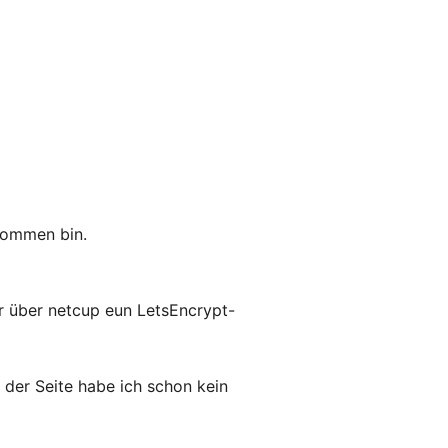
kommen bin.
r über netcup eun LetsEncrypt-
 der Seite habe ich schon kein