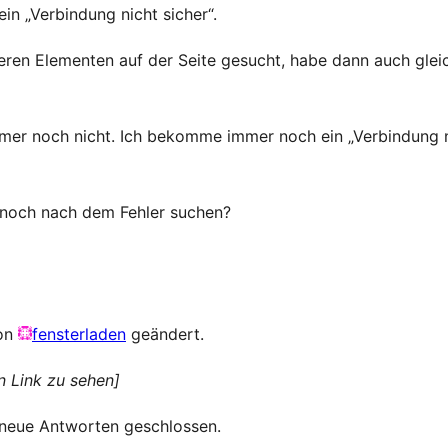
n „Verbindung nicht sicher“.
ren Elementen auf der Seite gesucht, habe dann auch gleic
mer noch nicht. Ich bekomme immer noch ein „Verbindung n
h noch nach dem Fehler suchen?
von
fensterladen
geändert.
n Link zu sehen]
 neue Antworten geschlossen.