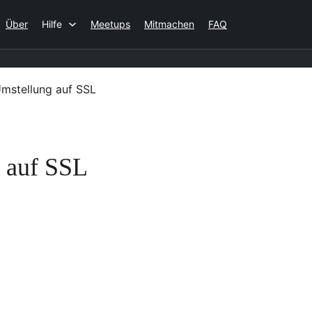
Über
Hilfe
Meetups
Mitmachen
FAQ
Umstellung auf SSL
 auf SSL