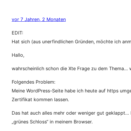
vor 7 Jahren, 2 Monaten
EDIT:
Hat sich (aus unerfindlichen Gründen, möchte ich anme
Hallo,
wahrscheinlich schon die Xte Frage zu dem Thema… wo
Folgendes Problem:
Meine WordPress-Seite habe ich heute auf https umge
Zertifikat kommen lassen.
Das hat auch alles mehr oder weniger gut geklappt… bi
„grünes Schloss“ in meinem Browser.