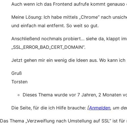
Auch wenn ich das Frontend aufrufe kommt genauso ei
Meine Lösung: Ich habe mittels „Chrome“ nach unsiche
und einfach mal entfernt. So weit so gut.
Anschließend nochmals probiert… siehe da, klappt im
„SSL_ERROR_BAD_CERT_DOMAIN“.
Jetzt gehen mir ein wenig die Ideen aus. Wo kann ic
Gruß
Torsten
Dieses Thema wurde vor 7 Jahren, 2 Monaten 
Die Seite, für die ich Hilfe brauche:
[
Anmelden
, um de
Das Thema „Verzweiflung nach Umstellung auf SSL“ ist für