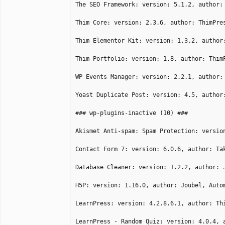
The SEO Framework: version: 5.1.2, author:
Thim Core: version: 2.3.6, author: ThimPre
Thim Elementor Kit: version: 1.3.2, author
Thim Portfolio: version: 1.8, author: Thim
WP Events Manager: version: 2.2.1, author:
Yoast Duplicate Post: version: 4.5, author
### wp-plugins-inactive (10) ###
Akismet Anti-spam: Spam Protection: versio
Contact Form 7: version: 6.0.6, author: Ta
Database Cleaner: version: 1.2.2, author: 
H5P: version: 1.16.0, author: Joubel, Auto
LearnPress: version: 4.2.8.6.1, author: Th
LearnPress - Random Quiz: version: 4.0.4, 