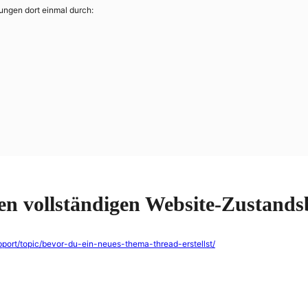
ngen dort einmal durch:
en vollständigen Website-Zustandsb
upport/topic/bevor-du-ein-neues-thema-thread-erstellst/