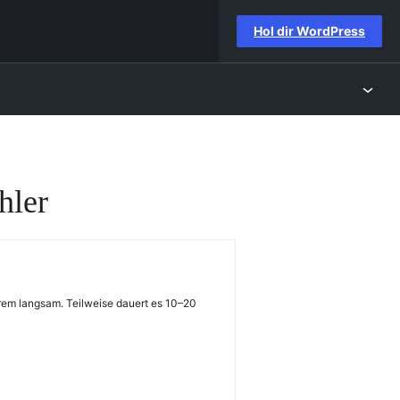
Hol dir WordPress
hler
rem langsam. Teilweise dauert es 10–20