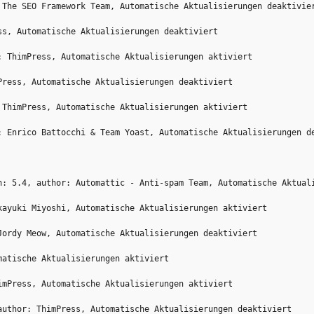
 The SEO Framework Team, Automatische Aktualisierungen deaktivie
ss, Automatische Aktualisierungen deaktiviert
: ThimPress, Automatische Aktualisierungen aktiviert
Press, Automatische Aktualisierungen deaktiviert
 ThimPress, Automatische Aktualisierungen aktiviert
: Enrico Battocchi & Team Yoast, Automatische Aktualisierungen d
n: 5.4, author: Automattic - Anti-spam Team, Automatische Aktual
kayuki Miyoshi, Automatische Aktualisierungen aktiviert
Jordy Meow, Automatische Aktualisierungen deaktiviert
matische Aktualisierungen aktiviert
imPress, Automatische Aktualisierungen aktiviert
author: ThimPress, Automatische Aktualisierungen deaktiviert