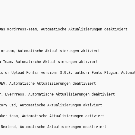
Das WordPress-Team, Automatische Aktualisierungen deaktiviert
tor.com, Automatische Aktualisierungen aktiviert
a Team, Automatische Aktualisierungen aktiviert
ts or Upload Fonts: version: 3.9.3, author: Fonts Plugin, Automa
DEV, Automatische Aktualisierungen deaktiviert
r: EverPress, Automatische Aktualisierungen deaktiviert
tory Ltd, Automatische Aktualisierungen aktiviert
aker team, Automatische Aktualisierungen aktiviert
 Nextend, Automatische Aktualisierungen deaktiviert