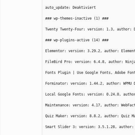
auto_update: Deaktiviert
### wp-themes-inactive (1) ###
Twenty Twenty-Four: version: 1.3, author: 
### wp-plugins-active (14) ###
Elementor: version: 3.29.2, author: Elemen
FileBird Pro: version: 6.4.8, author: Ninj
Fonts Plugin | Use Google Fonts, Adobe Fon
Forminator: version: 1.44.2, author: WPMU 
Local Google Fonts: version: 0.24.0, autho
Maintenance: version: 4.17, author: WebFac
Quiz Maker: version: 8.8.2, author: Quiz M
Smart Slider 3: version: 3.5.1.28, author: