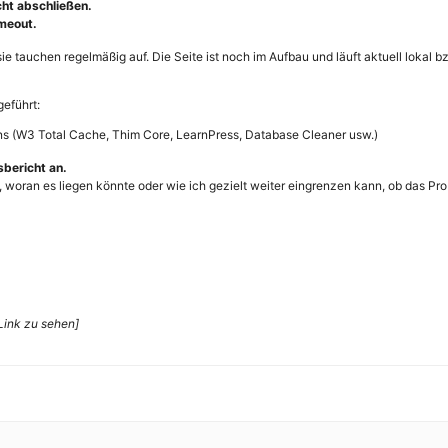
ht abschließen.
meout.
sie tauchen regelmäßig auf. Die Seite ist noch im Aufbau und läuft aktuell lokal
eführt:
ns (W3 Total Cache, Thim Core, LearnPress, Database Cleaner usw.)
bericht an.
woran es liegen könnte oder wie ich gezielt weiter eingrenzen kann, ob das Pro
Link zu sehen]