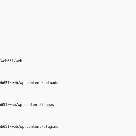
/web651/web
eb651/web/wp-content/uploads
b651/web/wp-content/themes
eb651/web/wp-content/plugins