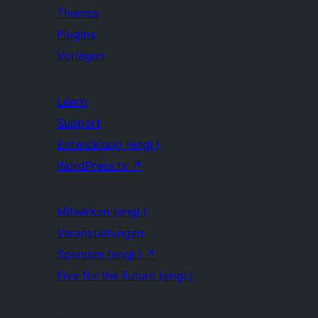
Themes
Plugins
Vorlagen
Learn
Support
Entwicklung (engl.)
WordPress.tv
↗
Mitwirken (engl.)
Veranstaltungen
Spenden (engl.)
↗
Five for the Future (engl.)