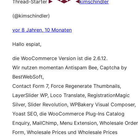
Thread-Starter
kimschindler
(@kimschindler)
vor 8 Jahren, 10 Monaten
Hallo espiat,
die WooCommerce Version ist die 2.6.12.
Wir nutzen momentan Antispam Bee, Captcha by
BestWebSoft,
Contact Form 7, Force Regenerate Thumbnails,
LayerSlider WP, Loco Translate, RegistrationMagic
Silver, Slider Revolution, WPBakery Visual Composer,
Yoast SEO, die WooCommerce Plug-Ins Catalog
Enquiry, MailChimp, Menu Extension, Wholesale Order
Form, Wholesale Prices und Wholesale Prices