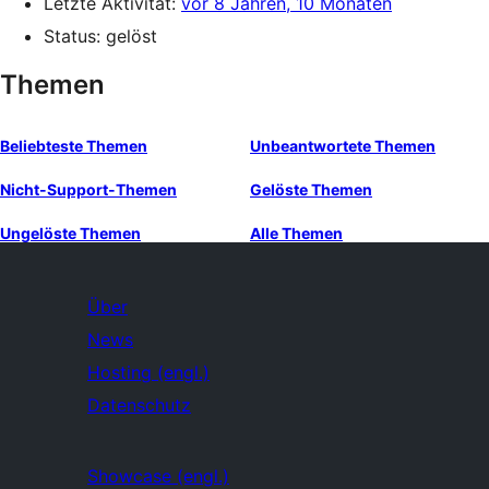
Letzte Aktivität:
vor 8 Jahren, 10 Monaten
Status: gelöst
Themen
Beliebteste Themen
Unbeantwortete Themen
Nicht-Support-Themen
Gelöste Themen
Ungelöste Themen
Alle Themen
Über
News
Hosting (engl.)
Datenschutz
Showcase (engl.)