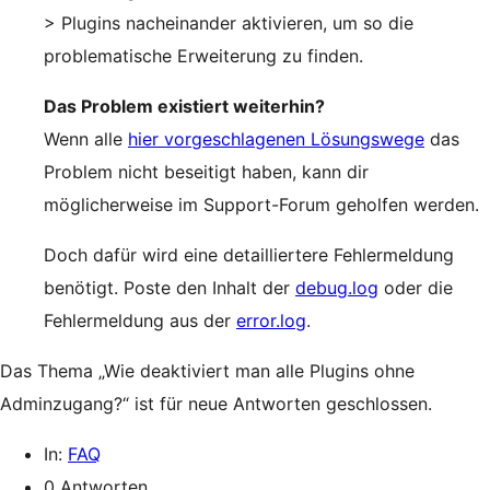
> Plugins nacheinander aktivieren, um so die
problematische Erweiterung zu finden.
Das Problem existiert weiterhin?
Wenn alle
hier vorgeschlagenen Lösungswege
das
Problem nicht beseitigt haben, kann dir
möglicherweise im Support-Forum geholfen werden.
Doch dafür wird eine detailliertere Fehlermeldung
benötigt. Poste den Inhalt der
debug.log
oder die
Fehlermeldung aus der
error.log
.
Das Thema „Wie deaktiviert man alle Plugins ohne
Adminzugang?“ ist für neue Antworten geschlossen.
In:
FAQ
0 Antworten