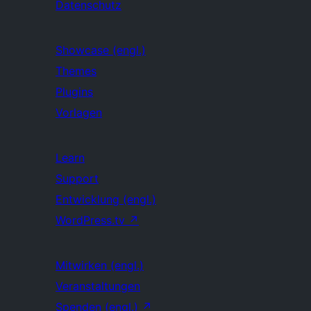
Datenschutz
Showcase (engl.)
Themes
Plugins
Vorlagen
Learn
Support
Entwicklung (engl.)
WordPress.tv
↗
Mitwirken (engl.)
Veranstaltungen
Spenden (engl.)
↗