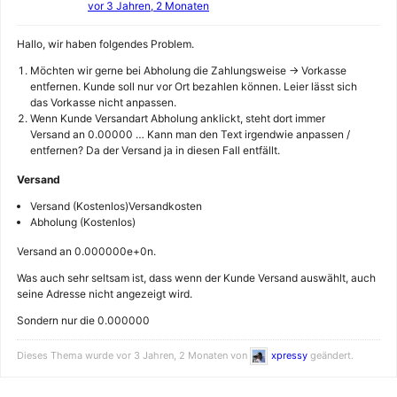
vor 3 Jahren, 2 Monaten
Hallo, wir haben folgendes Problem.
Möchten wir gerne bei Abholung die Zahlungsweise -> Vorkasse
entfernen. Kunde soll nur vor Ort bezahlen können. Leier lässt sich
das Vorkasse nicht anpassen.
Wenn Kunde Versandart Abholung anklickt, steht dort immer
Versand an 0.00000 … Kann man den Text irgendwie anpassen /
entfernen? Da der Versand ja in diesen Fall entfällt.
Versand
Versand (Kostenlos)Versandkosten
Abholung (Kostenlos)
Versand an 0.000000e+0n.
Was auch sehr seltsam ist, dass wenn der Kunde Versand auswählt, auch
seine Adresse nicht angezeigt wird.
Sondern nur die 0.000000
Dieses Thema wurde vor 3 Jahren, 2 Monaten von
xpressy
geändert.