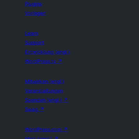
Plugins
Vorlagen
Learn
Support
Entwicklung (engl.)
WordPress.tv
↗
Mitwirken (engl.)
Veranstaltungen
Spenden (engl.)
↗
Swag
↗
WordPress.com
↗
Matt (engl.)
↗