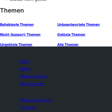
Themen
Beliebteste Themen
Unbeantwortete Themen
Nicht-Support-Themen
Gelöste Themen
Ungelöste Themen
Alle Themen
Über
News
Hosting (engl.)
Datenschutz
Showcase (engl.)
Themes