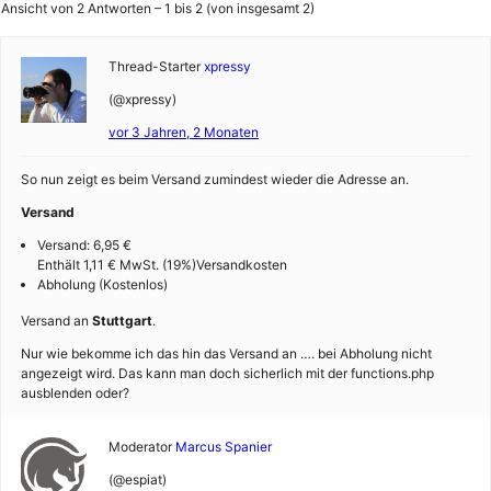
Ansicht von 2 Antworten – 1 bis 2 (von insgesamt 2)
Thread-Starter
xpressy
(@xpressy)
vor 3 Jahren, 2 Monaten
So nun zeigt es beim Versand zumindest wieder die Adresse an.
Versand
Versand: 6,95 €
Enthält 1,11 € MwSt. (19%)Versandkosten
Abholung (Kostenlos)
Versand an
Stuttgart
.
Nur wie bekomme ich das hin das Versand an …. bei Abholung nicht
angezeigt wird. Das kann man doch sicherlich mit der functions.php
ausblenden oder?
Moderator
Marcus Spanier
(@espiat)