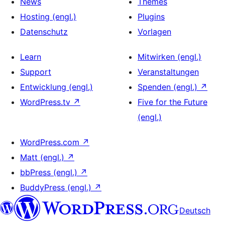
News
Themes
Hosting (engl.)
Plugins
Datenschutz
Vorlagen
Learn
Mitwirken (engl.)
Support
Veranstaltungen
Entwicklung (engl.)
Spenden (engl.)
↗
WordPress.tv
↗
Five for the Future
(engl.)
WordPress.com
↗
Matt (engl.)
↗
bbPress (engl.)
↗
BuddyPress (engl.)
↗
Deutsch