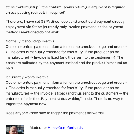
stripe.confirmSetup(): the confirmParams.return_url argument is required
unless passing redirect: ‚if_required‘
Therefore, I have set SEPA direct debit and credit card payment directly
as payment via Stripe (currently only invoice payment, as the payment
methods mentioned do not work).
Normally it should go like this:
Customer enters payment information on the checkout page and orders -
> The order is manually checked for feasibility. If the product can be
manufactured -> Invoice is fixed (and thus sent to the customer) -> The
costs are collected by the payment method and the product is marked as
paid.
It currently works like this:
Customer enters payment information on the checkout page and orders -
> The order is manually checked for feasibility. If the product can be
manufactured -> the invoice is fixed (and thus sent to the customer) -> the
order remains in the „Payment status waiting“ mode. There is no way to
trigger the payment now.
Does anyone know how to trigger the payment afterwards?
Moderator
Hans-Gerd Gerhards