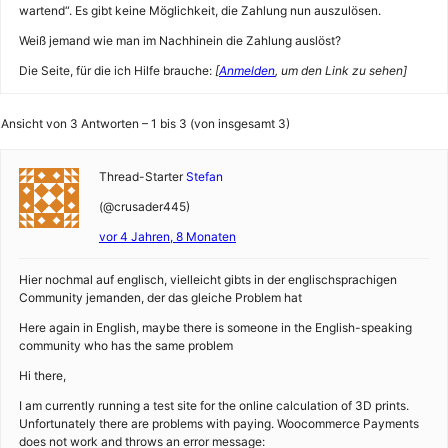
wartend“. Es gibt keine Möglichkeit, die Zahlung nun auszulösen.
Weiß jemand wie man im Nachhinein die Zahlung auslöst?
Die Seite, für die ich Hilfe brauche:
[
Anmelden
, um den Link zu sehen]
Ansicht von 3 Antworten – 1 bis 3 (von insgesamt 3)
Thread-Starter
Stefan
(@crusader445)
vor 4 Jahren, 8 Monaten
Hier nochmal auf englisch, vielleicht gibts in der englischsprachigen
Community jemanden, der das gleiche Problem hat
Here again in English, maybe there is someone in the English-speaking
community who has the same problem
Hi there,
I am currently running a test site for the online calculation of 3D prints.
Unfortunately there are problems with paying. Woocommerce Payments
does not work and throws an error message: