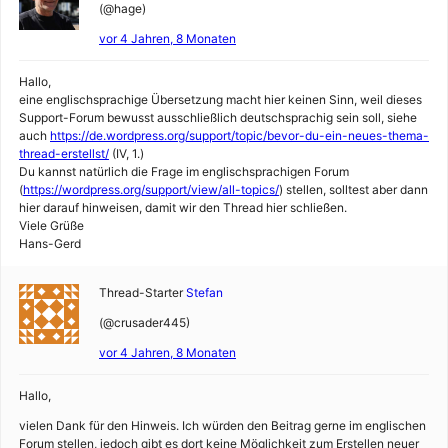
(@hage)
vor 4 Jahren, 8 Monaten
Hallo,
eine englischsprachige Übersetzung macht hier keinen Sinn, weil dieses
Support-Forum bewusst ausschließlich deutschsprachig sein soll, siehe
auch
https://de.wordpress.org/support/topic/bevor-du-ein-neues-thema-
thread-erstellst/
(IV, 1.)
Du kannst natürlich die Frage im englischsprachigen Forum
(
https://wordpress.org/support/view/all-topics/
) stellen, solltest aber dann
hier darauf hinweisen, damit wir den Thread hier schließen.
Viele Grüße
Hans-Gerd
Thread-Starter
Stefan
(@crusader445)
vor 4 Jahren, 8 Monaten
Hallo,
vielen Dank für den Hinweis. Ich würden den Beitrag gerne im englischen
Forum stellen, jedoch gibt es dort keine Möglichkeit zum Erstellen neuer