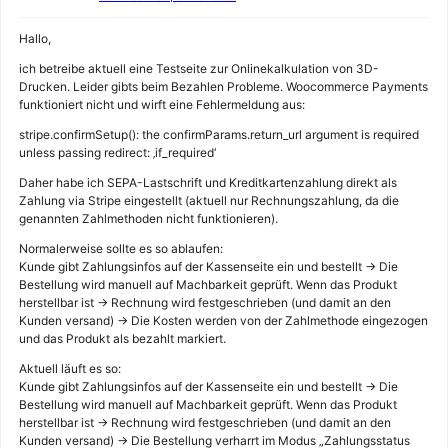
Hallo,
ich betreibe aktuell eine Testseite zur Onlinekalkulation von 3D-
Drucken. Leider gibts beim Bezahlen Probleme. Woocommerce Payments
funktioniert nicht und wirft eine Fehlermeldung aus:
stripe.confirmSetup(): the confirmParams.return_url argument is required
unless passing redirect: ‚if_required‘
Daher habe ich SEPA-Lastschrift und Kreditkartenzahlung direkt als
Zahlung via Stripe eingestellt (aktuell nur Rechnungszahlung, da die
genannten Zahlmethoden nicht funktionieren).
Normalerweise sollte es so ablaufen:
Kunde gibt Zahlungsinfos auf der Kassenseite ein und bestellt -> Die
Bestellung wird manuell auf Machbarkeit geprüft. Wenn das Produkt
herstellbar ist -> Rechnung wird festgeschrieben (und damit an den
Kunden versand) -> Die Kosten werden von der Zahlmethode eingezogen
und das Produkt als bezahlt markiert.
Aktuell läuft es so:
Kunde gibt Zahlungsinfos auf der Kassenseite ein und bestellt -> Die
Bestellung wird manuell auf Machbarkeit geprüft. Wenn das Produkt
herstellbar ist -> Rechnung wird festgeschrieben (und damit an den
Kunden versand) -> Die Bestellung verharrt im Modus „Zahlungsstatus