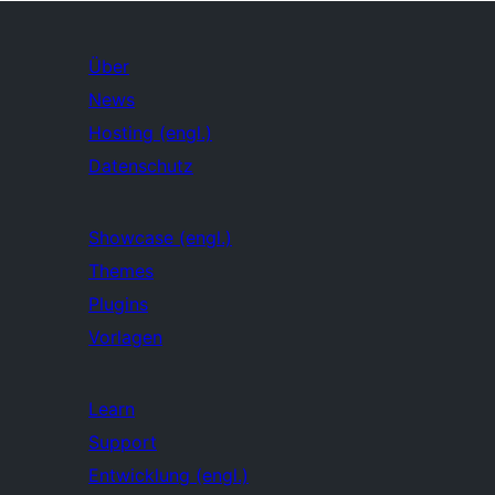
Über
News
Hosting (engl.)
Datenschutz
Showcase (engl.)
Themes
Plugins
Vorlagen
Learn
Support
Entwicklung (engl.)