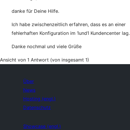
danke für Deine Hilfe.
Ich habe zwischenzeitlich erfahren, dass es an einer
fehlerhaften Konfiguration im 1und1 Kundencenter lag.
Danke nochmal und viele Grüße
Ansicht von 1 Antwort (von insgesamt 1)
Über
News
Hosting (engl.)
Datenschutz
Showcase (engl.)