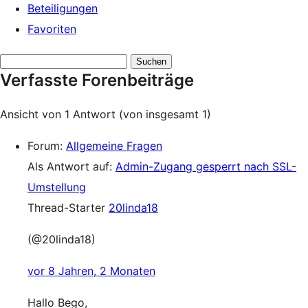
Beteiligungen
Favoriten
Antworten
Verfasste Forenbeiträge
suchen:
Ansicht von 1 Antwort (von insgesamt 1)
Forum:
Allgemeine Fragen
Als Antwort auf:
Admin-Zugang gesperrt nach SSL-
Umstellung
Thread-Starter
20linda18
(@20linda18)
vor 8 Jahren, 2 Monaten
Hallo Bego,