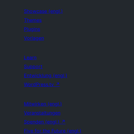
Showcase (engl.)
Themes
Plugins
Vorlagen
Learn
Support
Entwicklung (engl.)
WordPress.tv
↗
Mitwirken (engl.)
Veranstaltungen
Spenden (engl.)
↗
Five for the Future (engl.)