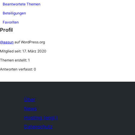
Beantwortete Themen
Beteiligungen
Favoriten
Profil
@aasun
auf WordPress.org
Mitglied seit: 17. März 2020
Themen erstellt: 1
Antworten verfasst: 0
Über
News
Hosting (engl.)
Datenschutz