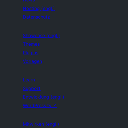
Hosting (engl.)
Datenschutz
Showcase (engl.)
Themes
Plugins
Vorlagen
Learn
Support
Entwicklung (engl.)
WordPress.tv
↗
Mitwirken (engl.)