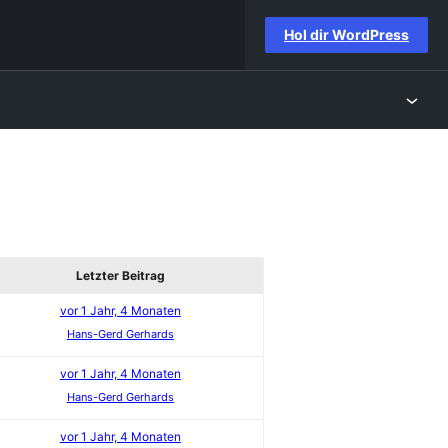
Hol dir WordPress
Letzter Beitrag
vor 1 Jahr, 4 Monaten
Hans-Gerd Gerhards
vor 1 Jahr, 4 Monaten
Hans-Gerd Gerhards
vor 1 Jahr, 4 Monaten