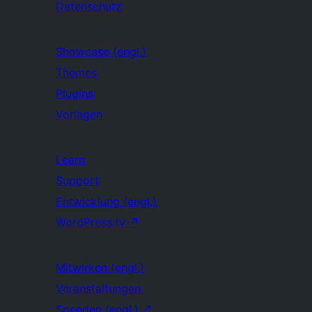
Datenschutz
Showcase (engl.)
Themes
Plugins
Vorlagen
Learn
Support
Entwicklung (engl.)
WordPress.tv
↗
Mitwirken (engl.)
Veranstaltungen
Spenden (engl.)
↗