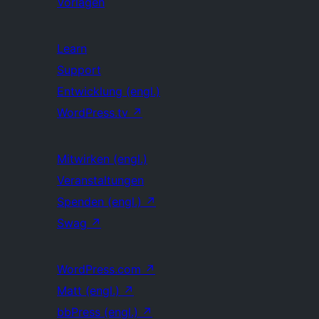
Vorlagen
Learn
Support
Entwicklung (engl.)
WordPress.tv
↗
Mitwirken (engl.)
Veranstaltungen
Spenden (engl.)
↗
Swag
↗
WordPress.com
↗
Matt (engl.)
↗
bbPress (engl.)
↗