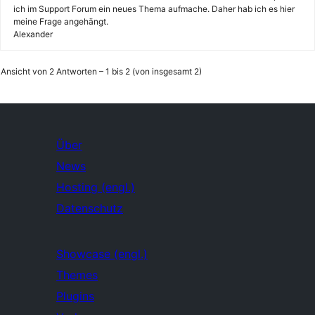
ich im Support Forum ein neues Thema aufmache. Daher hab ich es hier
meine Frage angehängt.
Alexander
Ansicht von 2 Antworten – 1 bis 2 (von insgesamt 2)
Über
News
Hosting (engl.)
Datenschutz
Showcase (engl.)
Themes
Plugins