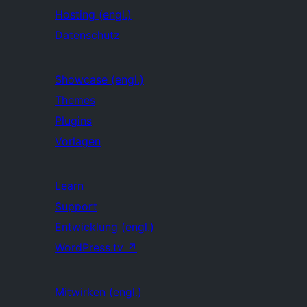
Hosting (engl.)
Datenschutz
Showcase (engl.)
Themes
Plugins
Vorlagen
Learn
Support
Entwicklung (engl.)
WordPress.tv
↗
Mitwirken (engl.)