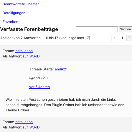
Beantwortete Themen
Beteiligungen
Favoriten
Verfasste Forenbeiträge
Ansicht von 2 Antworten – 16 bis 17 (von insgesamt 17)
←
1
2
Forum:
Installation
Als Antwort auf:
WSoD
Thread-Starter
andik21
(@andik21)
vor 5 Jahren
Wie im ersten Post schon geschrieben hab ich mich durch die Links
schon durchgehangelt. Den Plugin Ordner hab ich umbenannt sowie den
Theme Ordner.
Forum:
Installation
Als Antwort auf:
WSoD