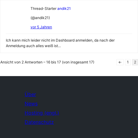
Thread-Starter
andik21
(@andik21)
vor 5 Jahren
Ich kann mich leider nicht im Dashboard anmelden, da nach der
Anmeldung auch alles weiß ist…
Ansicht von 2 Antworten – 16 bis 17 (von insgesamt 17)
←
1
2
Über
News
Hosting (engl.)
Datenschutz