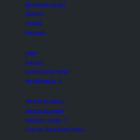
Showcase (engl.)
Themes
Plugins
Vorlagen
Learn
Support
Entwicklung (engl.)
WordPress.tv
↗
Mitwirken (engl.)
Veranstaltungen
Spenden (engl.)
↗
Five for the Future (engl.)