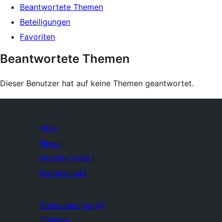
Beantwortete Themen
Beteiligungen
Favoriten
Beantwortete Themen
Dieser Benutzer hat auf keine Themen geantwortet.
Über
News
Hosting (engl.)
Datenschutz
Showcase (engl.)
Themes