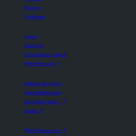
Plugins
Vorlagen
Learn
Support
Entwicklung (engl.)
WordPress.tv
↗
Mitwirken (engl.)
Veranstaltungen
Spenden (engl.)
↗
Swag
↗
WordPress.com
↗