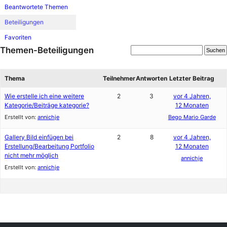
Beantwortete Themen
Beteiligungen
Favoriten
Themen-Beteiligungen
Thema
Teilnehmer
Antworten
Letzter Beitrag
Wie erstelle ich eine weitere
2
3
vor 4 Jahren,
Kategorie/Beiträge kategorie?
12 Monaten
Erstellt von:
annichje
Bego Mario Garde
Gallery Bild einfügen bei
2
8
vor 4 Jahren,
Erstellung/Bearbeitung Portfolio
12 Monaten
nicht mehr möglich
annichje
Erstellt von:
annichje