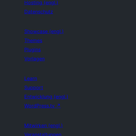
Hosting (engl.)
Datenschutz
Showcase (engl.)
Themes
Plugins
Vorlagen
Learn
Support
Entwicklung (engl.)
WordPress.tv
↗
Mitwirken (engl.)
Veranstaltungen