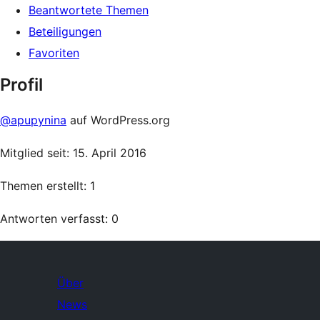
Beantwortete Themen
Beteiligungen
Favoriten
Profil
@apupynina
auf WordPress.org
Mitglied seit: 15. April 2016
Themen erstellt: 1
Antworten verfasst: 0
Über
News