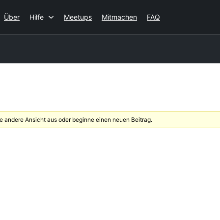
Über
Hilfe
Meetups
Mitmachen
FAQ
 andere Ansicht aus oder beginne einen neuen Beitrag.