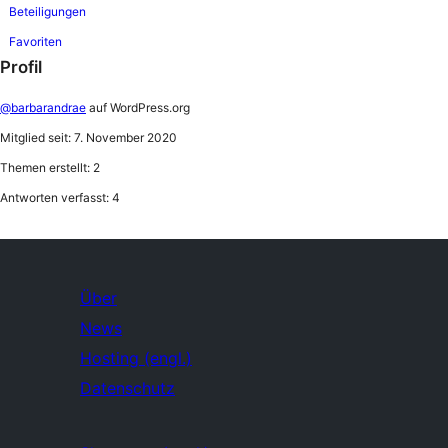
Beteiligungen
Favoriten
Profil
@barbarandrae
auf WordPress.org
Mitglied seit: 7. November 2020
Themen erstellt: 2
Antworten verfasst: 4
Über
News
Hosting (engl.)
Datenschutz