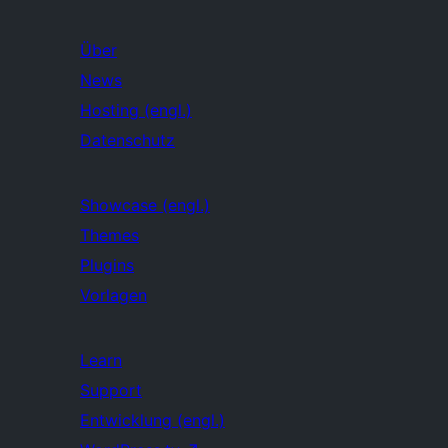
Über
News
Hosting (engl.)
Datenschutz
Showcase (engl.)
Themes
Plugins
Vorlagen
Learn
Support
Entwicklung (engl.)