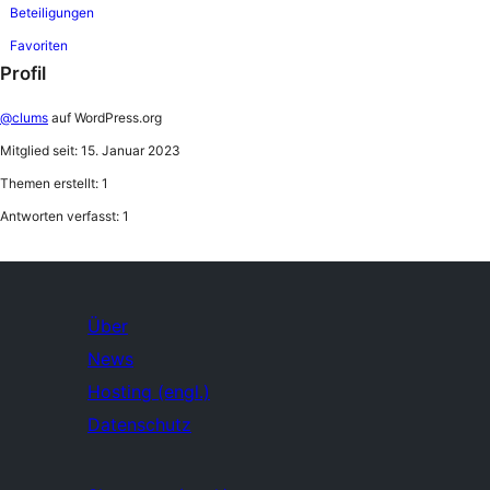
Beteiligungen
Favoriten
Profil
@clums
auf WordPress.org
Mitglied seit: 15. Januar 2023
Themen erstellt: 1
Antworten verfasst: 1
Über
News
Hosting (engl.)
Datenschutz