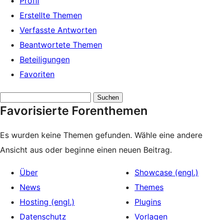
Profil
Erstellte Themen
Verfasste Antworten
Beantwortete Themen
Beteiligungen
Favoriten
Themen
Favorisierte Forenthemen
suchen:
Es wurden keine Themen gefunden. Wähle eine andere
Ansicht aus oder beginne einen neuen Beitrag.
Über
Showcase (engl.)
News
Themes
Hosting (engl.)
Plugins
Datenschutz
Vorlagen