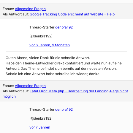
Forum:
Allgemeine Fragen
Als Antwort auf:
Google Tracking Code erscheint auf Website – Help
Thread-Starter
denbra192
(@denbra192)
vor 6 Jahren, 9 Monaten
Guten Abend, vielen Dank für die schnelle Antwort.
Habe den Theme-Entwickler direkt kontaktiert und warte nun auf eine
Antwort. Das Theme befindet sich bereits auf der neuesten Version.
Sobald ich eine Antwort habe schreibe ich wieder, danke!
Forum:
Allgemeine Fragen
Als Antwort auf:
Fatal Error: Meta.php – Bearbeitung der Landing-Page nicht
möglich
Thread-Starter
denbra192
(@denbra192)
vor 7 Jahren