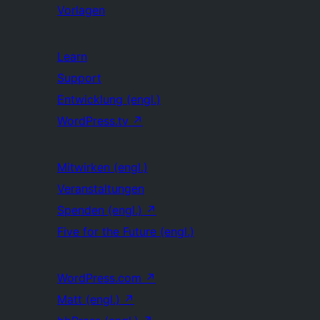
Vorlagen
Learn
Support
Entwicklung (engl.)
WordPress.tv
↗
Mitwirken (engl.)
Veranstaltungen
Spenden (engl.)
↗
Five for the Future (engl.)
WordPress.com
↗
Matt (engl.)
↗