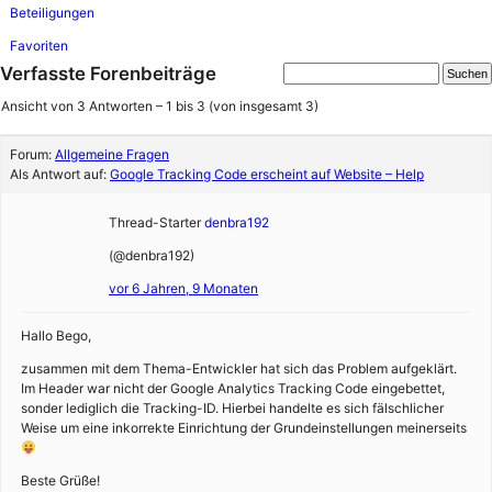
Beteiligungen
Favoriten
Verfasste Forenbeiträge
Ansicht von 3 Antworten – 1 bis 3 (von insgesamt 3)
Forum:
Allgemeine Fragen
Als Antwort auf:
Google Tracking Code erscheint auf Website – Help
Thread-Starter
denbra192
(@denbra192)
vor 6 Jahren, 9 Monaten
Hallo Bego,
zusammen mit dem Thema-Entwickler hat sich das Problem aufgeklärt.
Im Header war nicht der Google Analytics Tracking Code eingebettet,
sonder lediglich die Tracking-ID. Hierbei handelte es sich fälschlicher
Weise um eine inkorrekte Einrichtung der Grundeinstellungen meinerseits
Beste Grüße!