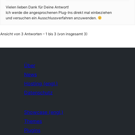
Vielen lieben Dank für Deine Antwort!
Ich werde die angesprochenen Plug-Ins direkt mal einbeziehen
und versuchen ein Ausschlussverfahren anzuwenden.
Ansicht von 3 Antworten – 1 bis 3 (von insgesamt 3)
Über
News
Hosting (engl.)
Datenschutz
Showcase (engl.)
Themes
Plugins