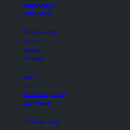
Hosting (engl.)
Datenschutz
Showcase (engl.)
Themes
Plugins
Vorlagen
Learn
Support
Entwicklung (engl.)
WordPress.tv
↗
Mitwirken (engl.)