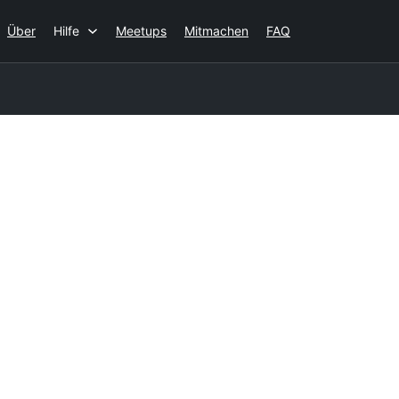
Über
Hilfe
Meetups
Mitmachen
FAQ