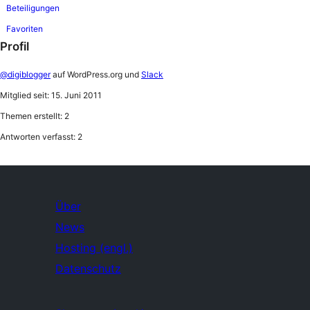
Beteiligungen
Favoriten
Profil
@digiblogger
auf WordPress.org und
Slack
Mitglied seit: 15. Juni 2011
Themen erstellt: 2
Antworten verfasst: 2
Über
News
Hosting (engl.)
Datenschutz