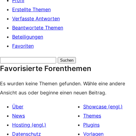
Profil
Erstellte Themen
Verfasste Antworten
Beantwortete Themen
Beteiligungen
Favoriten
Themen
Favorisierte Forenthemen
suchen:
Es wurden keine Themen gefunden. Wähle eine andere
Ansicht aus oder beginne einen neuen Beitrag.
Über
Showcase (engl.)
News
Themes
Hosting (engl.)
Plugins
Datenschutz
Vorlagen