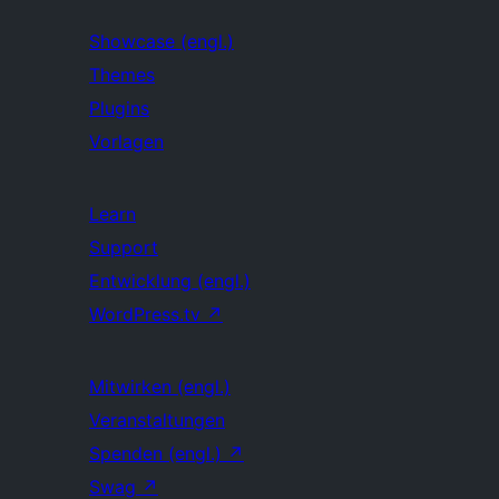
Showcase (engl.)
Themes
Plugins
Vorlagen
Learn
Support
Entwicklung (engl.)
WordPress.tv
↗
Mitwirken (engl.)
Veranstaltungen
Spenden (engl.)
↗
Swag
↗