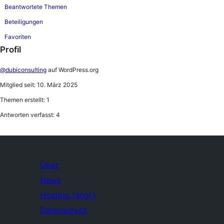
Beantwortete Themen
Beteiligungen
Favoriten
Profil
@dubiconsulting
auf WordPress.org
Mitglied seit: 10. März 2025
Themen erstellt: 1
Antworten verfasst: 4
Über
News
Hosting (engl.)
Datenschutz