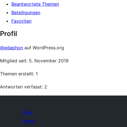
Beantwortete Themen
Beteiligungen
Favoriten
Profil
@edaphon
auf WordPress.org
Mitglied seit: 5. November 2019
Themen erstellt: 1
Antworten verfasst: 2
Über
News