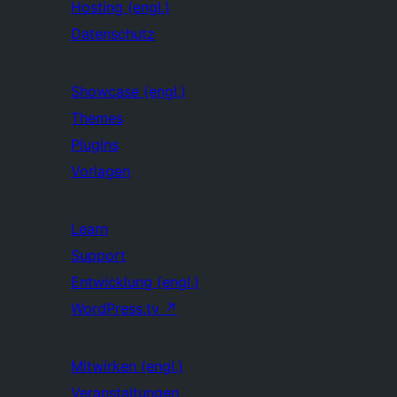
Hosting (engl.)
Datenschutz
Showcase (engl.)
Themes
Plugins
Vorlagen
Learn
Support
Entwicklung (engl.)
WordPress.tv
↗
Mitwirken (engl.)
Veranstaltungen