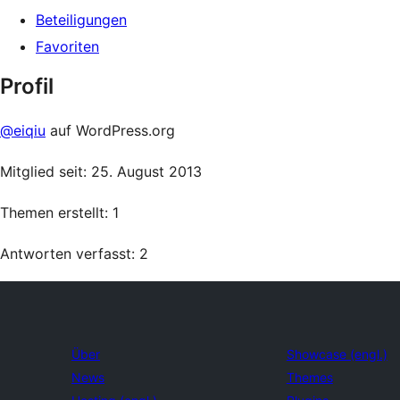
Beteiligungen
Favoriten
Profil
@eiqiu
auf WordPress.org
Mitglied seit: 25. August 2013
Themen erstellt: 1
Antworten verfasst: 2
Über
Showcase (engl.)
News
Themes