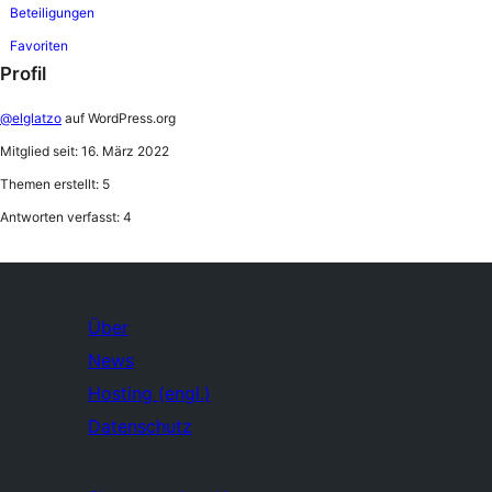
Beteiligungen
Favoriten
Profil
@elglatzo
auf WordPress.org
Mitglied seit: 16. März 2022
Themen erstellt: 5
Antworten verfasst: 4
Über
News
Hosting (engl.)
Datenschutz