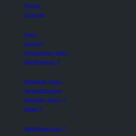
Plugins
Vorlagen
Learn
Support
Entwicklung (engl.)
WordPress.tv
↗
Mitwirken (engl.)
Veranstaltungen
Spenden (engl.)
↗
Swag
↗
WordPress.com
↗