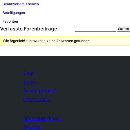
Beantwortete Themen
Beteiligungen
Favoriten
Verfasste Forenbeiträge
Wie ärgerlich! Hier wurden keine Antworten gefunden.
Über
News
Hosting (engl.)
Datenschutz
Showcase (engl.)
Themes