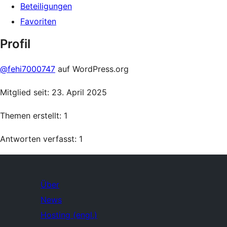
Beteiligungen
Favoriten
Profil
@fehi7000747
auf WordPress.org
Mitglied seit: 23. April 2025
Themen erstellt: 1
Antworten verfasst: 1
Über
News
Hosting (engl.)