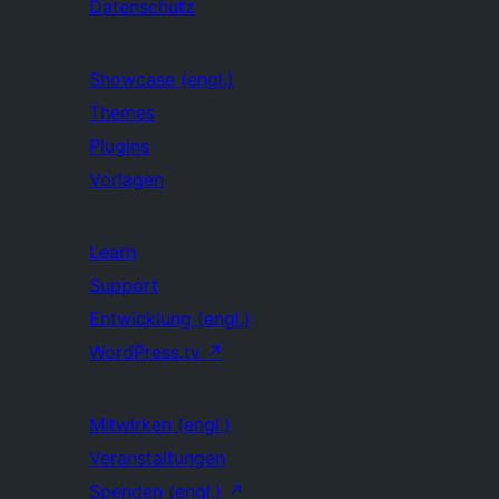
Datenschutz
Showcase (engl.)
Themes
Plugins
Vorlagen
Learn
Support
Entwicklung (engl.)
WordPress.tv
↗
Mitwirken (engl.)
Veranstaltungen
Spenden (engl.)
↗