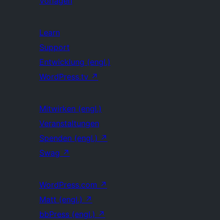
Vorlagen
Learn
Support
Entwicklung (engl.)
WordPress.tv
↗
Mitwirken (engl.)
Veranstaltungen
Spenden (engl.)
↗
Swag
↗
WordPress.com
↗
Matt (engl.)
↗
bbPress (engl.)
↗