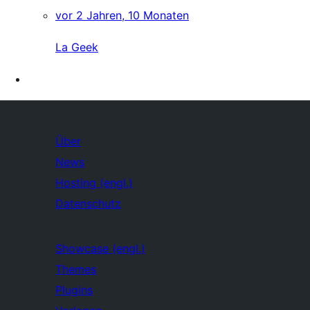
vor 2 Jahren, 10 Monaten
La Geek
Über
News
Hosting (engl.)
Datenschutz
Showcase (engl.)
Themes
Plugins