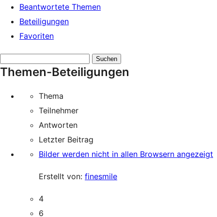
Beantwortete Themen
Beteiligungen
Favoriten
Themen
Themen-Beteiligungen
suchen:
Thema
Teilnehmer
Antworten
Letzter Beitrag
Bilder werden nicht in allen Browsern angezeigt
Erstellt von:
finesmile
4
6