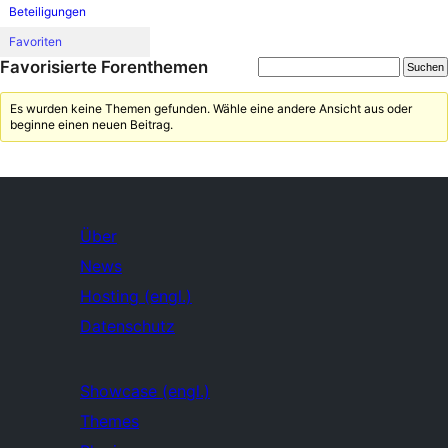
Beteiligungen
Favoriten
Favorisierte Forenthemen
Es wurden keine Themen gefunden. Wähle eine andere Ansicht aus oder
beginne einen neuen Beitrag.
Über
News
Hosting (engl.)
Datenschutz
Showcase (engl.)
Themes