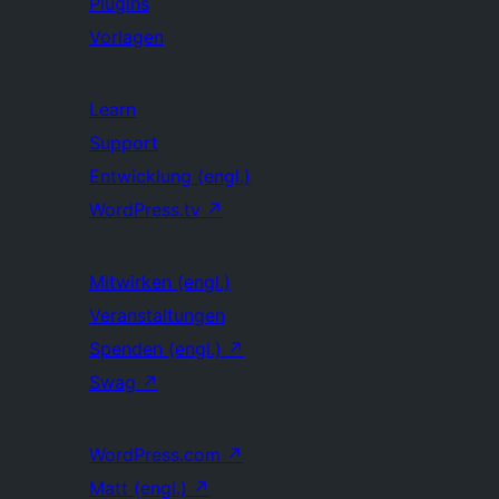
Plugins
Vorlagen
Learn
Support
Entwicklung (engl.)
WordPress.tv
↗
Mitwirken (engl.)
Veranstaltungen
Spenden (engl.)
↗
Swag
↗
WordPress.com
↗
Matt (engl.)
↗