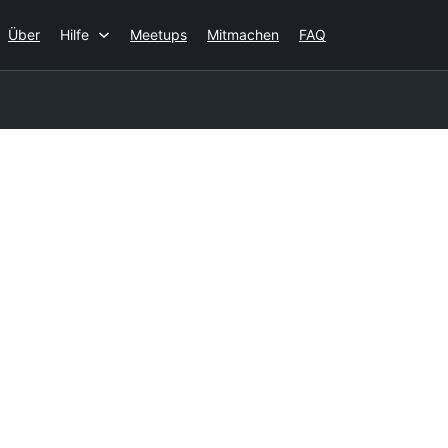
Über
Hilfe
Meetups
Mitmachen
FAQ