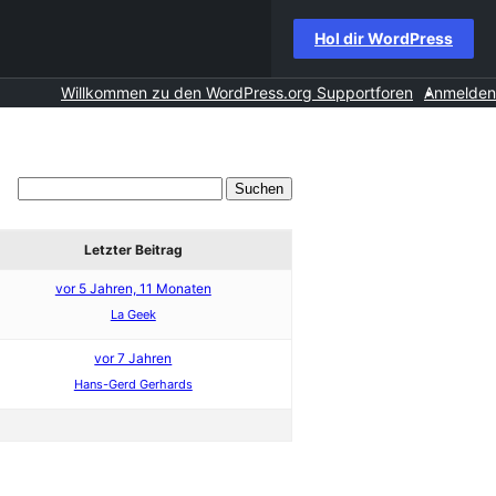
Hol dir WordPress
Willkommen zu den WordPress.org Supportforen
Anmelden
Letzter Beitrag
vor 5 Jahren, 11 Monaten
La Geek
vor 7 Jahren
Hans-Gerd Gerhards