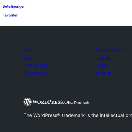
Beteiligungen
Favoriten
Über
Showcase (engl.)
News
Themes
Hosting (engl.)
Plugins
Datenschutz
Vorlagen
Deutsch
The WordPress® trademark is the intellectual pr