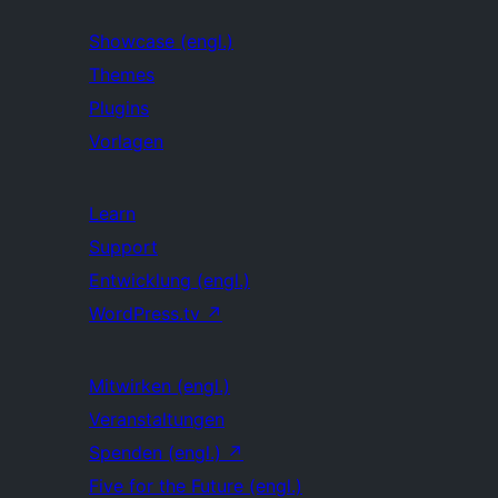
Showcase (engl.)
Themes
Plugins
Vorlagen
Learn
Support
Entwicklung (engl.)
WordPress.tv
↗
Mitwirken (engl.)
Veranstaltungen
Spenden (engl.)
↗
Five for the Future (engl.)