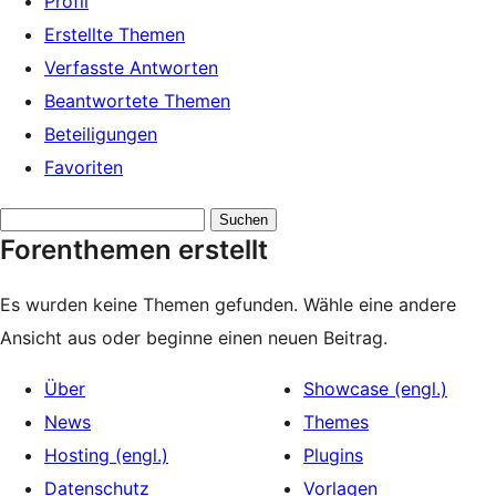
Profil
Erstellte Themen
Verfasste Antworten
Beantwortete Themen
Beteiligungen
Favoriten
Themen
Forenthemen erstellt
suchen:
Es wurden keine Themen gefunden. Wähle eine andere
Ansicht aus oder beginne einen neuen Beitrag.
Über
Showcase (engl.)
News
Themes
Hosting (engl.)
Plugins
Datenschutz
Vorlagen