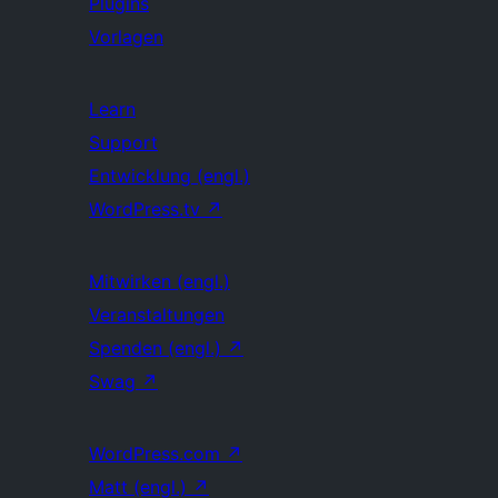
Plugins
Vorlagen
Learn
Support
Entwicklung (engl.)
WordPress.tv
↗
Mitwirken (engl.)
Veranstaltungen
Spenden (engl.)
↗
Swag
↗
WordPress.com
↗
Matt (engl.)
↗