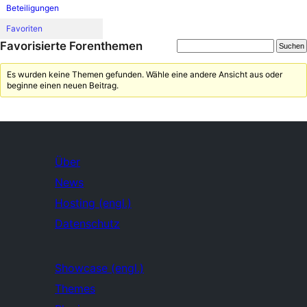
Beteiligungen
Favoriten
Favorisierte Forenthemen
Es wurden keine Themen gefunden. Wähle eine andere Ansicht aus oder
beginne einen neuen Beitrag.
Über
News
Hosting (engl.)
Datenschutz
Showcase (engl.)
Themes