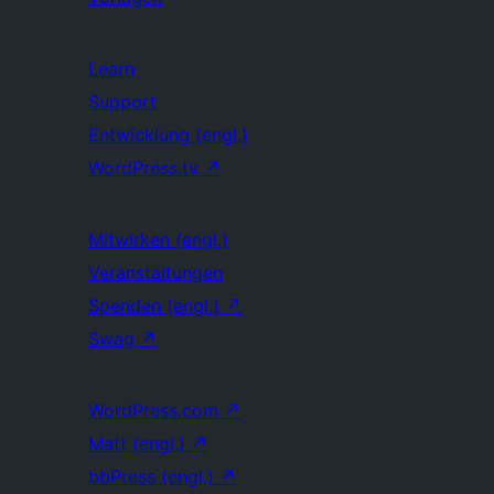
Learn
Support
Entwicklung (engl.)
WordPress.tv
↗
Mitwirken (engl.)
Veranstaltungen
Spenden (engl.)
↗
Swag
↗
WordPress.com
↗
Matt (engl.)
↗
bbPress (engl.)
↗