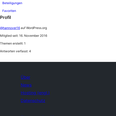
Beteiligungen
Favoriten
Profil
@hannover16
auf WordPress.org
Mitglied seit: 16. November 2016
Themen erstellt: 1
Antworten verfasst: 4
Über
News
Hosting (engl.)
Datenschutz