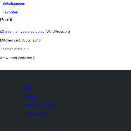
Beteiligungen
Favoriten
Profil
@havannainvestorsclub
auf WordPress.org
Mitglied seit: 3. Juli 2018
Themen erstellt: 2
Antworten verfasst: 2
Über
News
Hosting (engl.)
Datenschutz