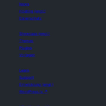
News
Hosting (engl.)
Datenschutz
Showcase (engl.)
Themes
Plugins
Vorlagen
Learn
Support
Entwicklung (engl.)
WordPress.tv
↗